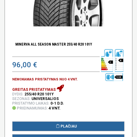
MINERVA ALL SEASON MASTER 255/40 R20 101Y
B
96,00 €
C
72 DB
NEMOKAMAS PRISTATYMAS NUO 4 VNT.
GREITAS PRISTATYMAS
DYDIS:
255/40 R20 101Y
SEZONAS:
UNIVERSALIOS
PRISTATYMO LAIKAS:
0-1 D.D.
PRIEINAMUMAS:
4 VNT.
PLAČIAU