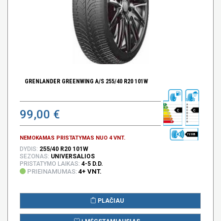
GRENLANDER GREENWING A/S 255/40 R20 101W
99,00 €
C
C
72 DB
NEMOKAMAS PRISTATYMAS NUO 4 VNT.
DYDIS:
255/40 R20 101W
SEZONAS:
UNIVERSALIOS
PRISTATYMO LAIKAS:
4-5 D.D.
PRIEINAMUMAS:
4+ VNT.
PLAČIAU