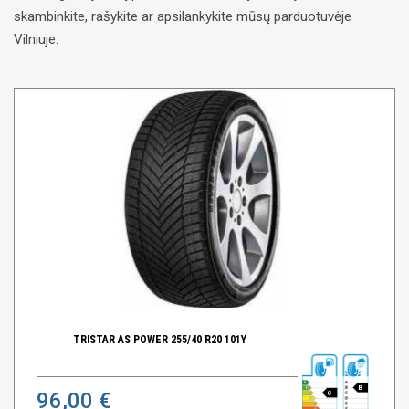
skambinkite, rašykite ar apsilankykite mūsų parduotuvėje
Vilniuje.
TRISTAR AS POWER 255/40 R20 101Y
B
96,00 €
C