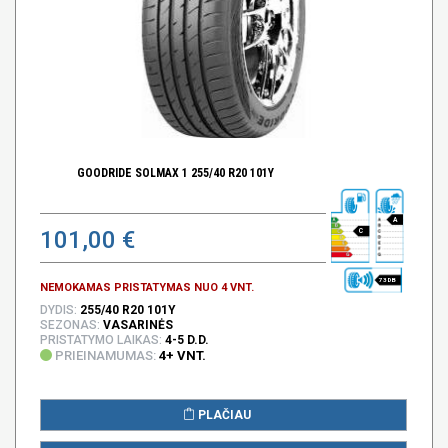
GOODRIDE SOLMAX 1 255/40 R20 101Y
A
101,00 €
C
73 DB
NEMOKAMAS PRISTATYMAS NUO 4 VNT.
DYDIS:
255/40 R20 101Y
SEZONAS:
VASARINĖS
PRISTATYMO LAIKAS:
4-5 D.D.
PRIEINAMUMAS:
4+ VNT.
PLAČIAU