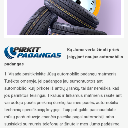
Ką Jums verta žinoti prieš
įsigyjant naujas automobilio
padangas
1. Visada pasitikrinkite Jūsų automobilio padangų matmenis.
Turėkite omenyje, jei padangos jau sumontuotos ant
automobilio, kurį pirkote iš antrųjų rankų, tai dar nereiškia, kad
jos parinktos teisingai. Tikslius ir tinkamus matmenis rasite ant
vairuotojo pusės priekinių durelių šoninės pusės, automobilio
techninių specifikacijų knygoje. Taip pat galite pasinaudokite
mūsų parduotuvėje esančia paieška pagal automobilį, arba
susisiekti su mumis telefonu ar žinute ir mes Jums padėsime.