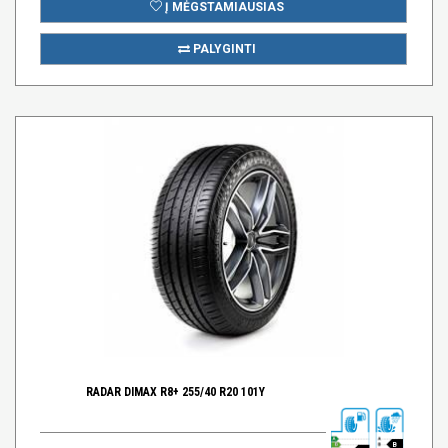
Į MĖGSTAMIAUSIAS
PALYGINTI
RADAR DIMAX R8+ 255/40 R20 101Y
B