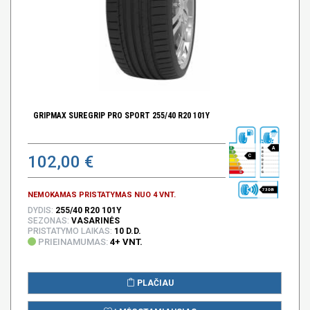
GRIPMAX SUREGRIP PRO SPORT 255/40 R20 101Y
A
102,00 €
C
73 DB
NEMOKAMAS PRISTATYMAS NUO 4 VNT.
DYDIS:
255/40 R20 101Y
SEZONAS:
VASARINĖS
PRISTATYMO LAIKAS:
10 D.D.
PRIEINAMUMAS:
4+ VNT.
PLAČIAU