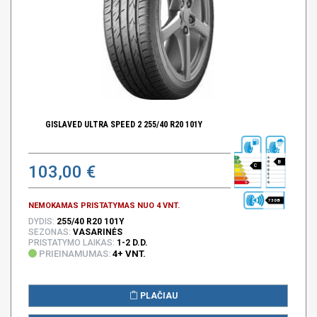
GISLAVED ULTRA SPEED 2 255/40 R20 101Y
B
103,00 €
C
73 DB
NEMOKAMAS PRISTATYMAS NUO 4 VNT.
DYDIS:
255/40 R20 101Y
SEZONAS:
VASARINĖS
PRISTATYMO LAIKAS:
1-2 D.D.
PRIEINAMUMAS:
4+ VNT.
PLAČIAU