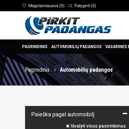
Mėgstamiausios
(
0
)
Palyginti
(
0
)
PAGRINDINIS
AUTOMOBILIŲ PADANGOS
VASARINĖS
Pagrindinis
Automobilių padangos
Paieška pagal automobilį
Išvalyti visus pasirinkimus