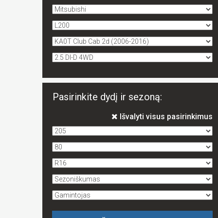
Pasirinkite dydį ir sezoną:
Išvalyti visus pasirinkimus