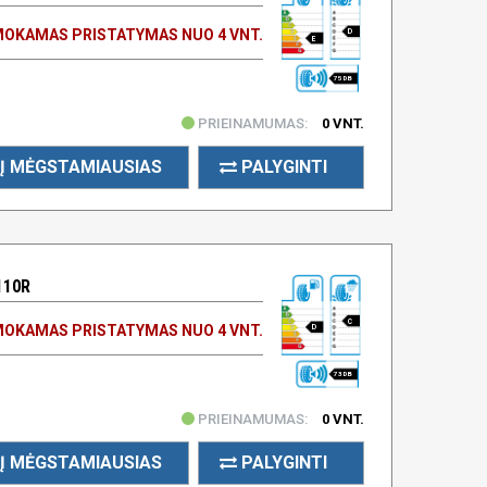
OKAMAS PRISTATYMAS NUO 4 VNT.
D
E
75 DB
PRIEINAMUMAS:
0 VNT.
Į MĖGSTAMIAUSIAS
PALYGINTI
110R
C
OKAMAS PRISTATYMAS NUO 4 VNT.
D
73 DB
PRIEINAMUMAS:
0 VNT.
Į MĖGSTAMIAUSIAS
PALYGINTI