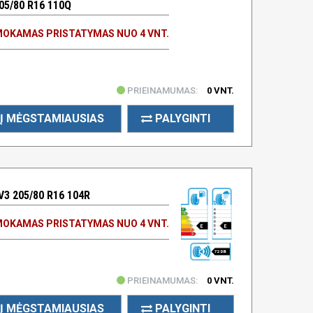
5/80 R16 110Q
OKAMAS PRISTATYMAS NUO 4 VNT.
PRIEINAMUMAS:
0 VNT.
Į MĖGSTAMIAUSIAS
PALYGINTI
3 205/80 R16 104R
OKAMAS PRISTATYMAS NUO 4 VNT.
E
E
72 DB
PRIEINAMUMAS:
0 VNT.
Į MĖGSTAMIAUSIAS
PALYGINTI