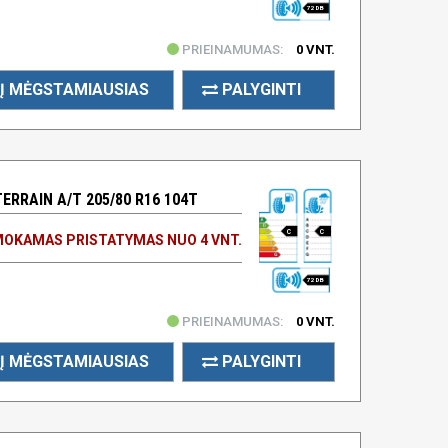
72 DB
PRIEINAMUMAS:
0 VNT.
Į MĖGSTAMIAUSIAS
PALYGINTI
ERRAIN A/T 205/80 R16 104T
C
C
OKAMAS PRISTATYMAS NUO 4 VNT.
72 DB
PRIEINAMUMAS:
0 VNT.
Į MĖGSTAMIAUSIAS
PALYGINTI