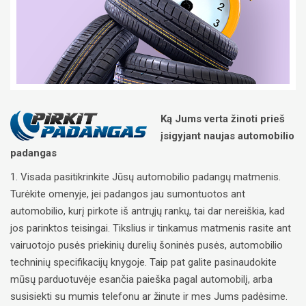
Ką Jums verta žinoti prieš
įsigyjant naujas automobilio
padangas
1. Visada pasitikrinkite Jūsų automobilio padangų matmenis.
Turėkite omenyje, jei padangos jau sumontuotos ant
automobilio, kurį pirkote iš antrųjų rankų, tai dar nereiškia, kad
jos parinktos teisingai. Tikslius ir tinkamus matmenis rasite ant
vairuotojo pusės priekinių durelių šoninės pusės, automobilio
techninių specifikacijų knygoje. Taip pat galite pasinaudokite
mūsų parduotuvėje esančia paieška pagal automobilį, arba
susisiekti su mumis telefonu ar žinute ir mes Jums padėsime.