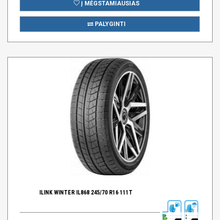
Į MĖGSTAMIAUSIAS
PALYGINTI
ILINK WINTER IL868 245/70 R16 111T