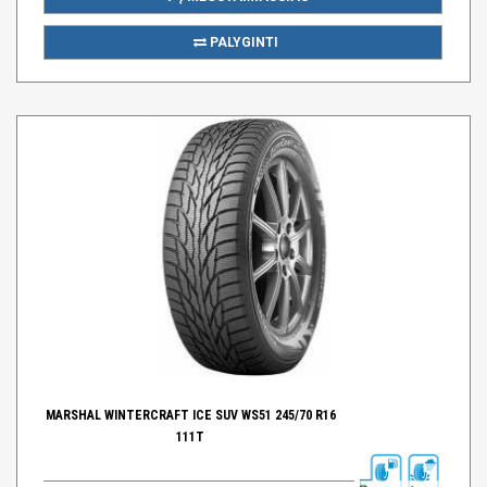
PALYGINTI
MARSHAL WINTERCRAFT ICE SUV WS51 245/70 R16
111T