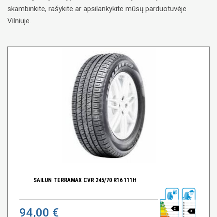
skambinkite, rašykite ar apsilankykite mūsų parduotuvėje
Vilniuje.
SAILUN TERRAMAX CVR 245/70 R16 111H
94,00 €
C
D