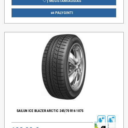
Į MĖGSTAMIAUSIAS
PALYGINTI
SAILUN ICE BLAZER ARCTIC 245/70 R16 107S
C