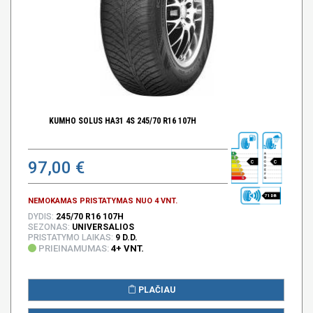
KUMHO SOLUS HA31 4S 245/70 R16 107H
97,00 €
C
C
71 DB
NEMOKAMAS PRISTATYMAS NUO 4 VNT.
DYDIS:
245/70 R16 107H
SEZONAS:
UNIVERSALIOS
PRISTATYMO LAIKAS:
9 D.D.
PRIEINAMUMAS:
4+ VNT.
PLAČIAU