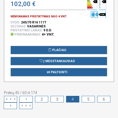
102,00 €
C
C
72 DB
NEMOKAMAS PRISTATYMAS NUO 4 VNT.
DYDIS:
245/70 R16 111T
SEZONAS:
VASARINĖS
PRISTATYMO LAIKAS:
9 D.D.
PRIEINAMUMAS:
4+ VNT.
PLAČIAU
Į MĖGSTAMIAUSIAS
PALYGINTI
Prekių 45 / 60 iš 174
2
3
4
5
6