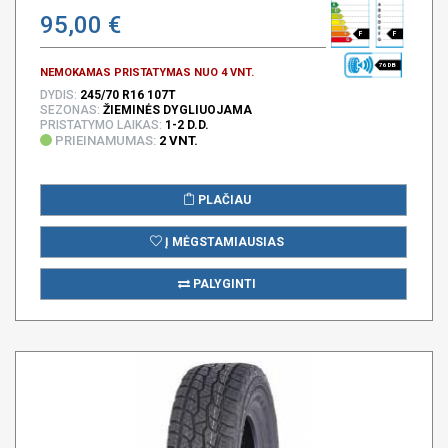
95,00 €
F
F
76 DB
NEMOKAMAS PRISTATYMAS NUO 4 VNT.
DYDIS:
245/70 R16 107T
SEZONAS:
ŽIEMINĖS DYGLIUOJAMA
PRISTATYMO LAIKAS:
1-2 D.D.
PRIEINAMUMAS:
2 VNT.
PLAČIAU
Į MĖGSTAMIAUSIAS
PALYGINTI