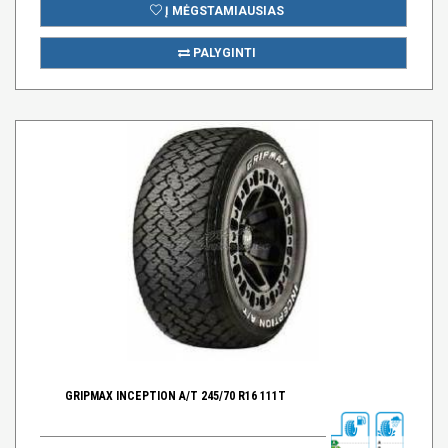
Į MĖGSTAMIAUSIAS
PALYGINTI
GRIPMAX INCEPTION A/T 245/70 R16 111T