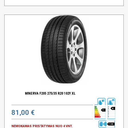
MINERVA F205 275/35 R20 102Y XL
B
81,00 €
C
71 DB
NEMOKAMAS PRISTATYMAS NUO 4 VNT.