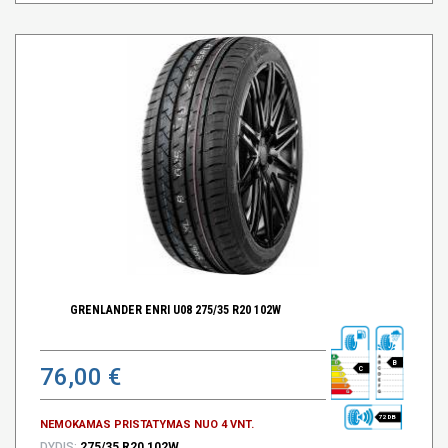
GRENLANDER ENRI U08 275/35 R20 102W
B
76,00 €
C
72 DB
NEMOKAMAS PRISTATYMAS NUO 4 VNT.
DYDIS:
275/35 R20 102W