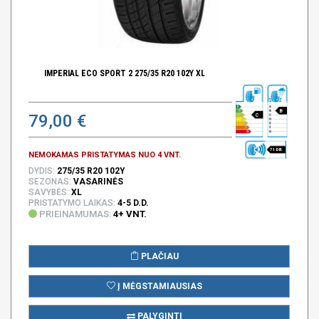
IMPERIAL ECO SPORT 2 275/35 R20 102Y XL
B
79,00 €
C
71 DB
NEMOKAMAS PRISTATYMAS NUO 4 VNT.
DYDIS:
275/35 R20 102Y
SEZONAS:
VASARINĖS
SAVYBĖS:
XL
PRISTATYMO LAIKAS:
4-5 D.D.
PRIEINAMUMAS:
4+ VNT.
PLAČIAU
Į MĖGSTAMIAUSIAS
PALYGINTI