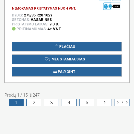
73 DB
NEMOKAMAS PRISTATYMAS NUO 4 VNT.
DYDIS:
275/35 R20 102Y
SEZONAS:
VASARINĖS
PRISTATYMO LAIKAS:
9 D.D.
PRIEINAMUMAS:
4+ VNT.
PLAČIAU
Į MĖGSTAMIAUSIAS
PALYGINTI
Prekių 1 / 15 iš 247
1
2
3
4
5