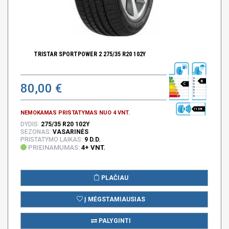
TRISTAR SPORTPOWER 2 275/35 R20 102Y
B
80,00 €
C
71 DB
NEMOKAMAS PRISTATYMAS NUO 4 VNT.
DYDIS:
275/35 R20 102Y
SEZONAS:
VASARINĖS
PRISTATYMO LAIKAS:
9 D.D.
PRIEINAMUMAS:
4+ VNT.
PLAČIAU
Į MĖGSTAMIAUSIAS
PALYGINTI