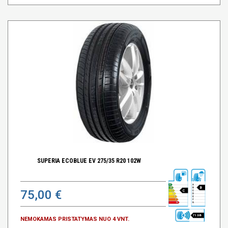
SUPERIA ECOBLUE EV 275/35 R20 102W
B
75,00 €
C
71 DB
NEMOKAMAS PRISTATYMAS NUO 4 VNT.