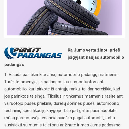
Ką Jums verta žinoti prieš
įsigyjant naujas automobilio
padangas
1. Visada pasitikrinkite Jūsų automobilio padangų matmenis.
Turėkite omenyje, jei padangos jau sumontuotos ant
automobilio, kurį pirkote iš antrųjų rankų, tai dar nereiškia, kad
jos parinktos teisingai. Tikslius ir tinkamus matmenis rasite ant
vairuotojo pusės priekinių durelių šoninės pusės, automobilio
techninių specifikacijų knygoje. Taip pat galite pasinaudokite
mūsų parduotuvėje esančia paieška pagal automobilį, arba
susisiekti su mumis telefonu ar žinute ir mes Jums padėsime.