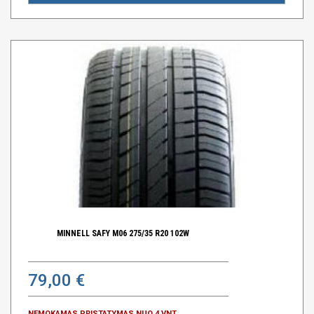
MINNELL SAFY M06 275/35 R20 102W
79,00 €
NEMOKAMAS PRISTATYMAS NUO 4 VNT.