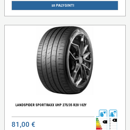
PALYGINTI
LANDSPIDER SPORTRAXX UHP 275/35 R20 102Y
B
81,00 €
C