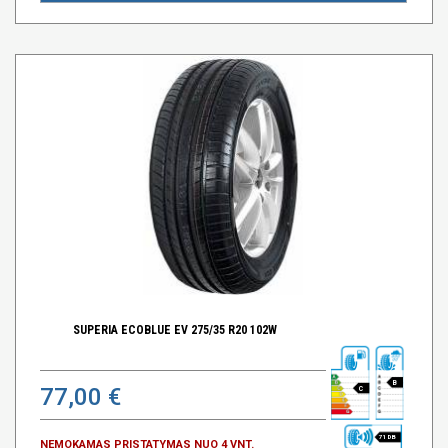
SUPERIA ECOBLUE EV 275/35 R20 102W
B
77,00 €
C
71 DB
NEMOKAMAS PRISTATYMAS NUO 4 VNT.