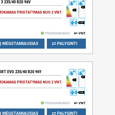
3 235/40 R20 96V
A
C
OKAMAS PRISTATYMAS NUO 2 VNT.
72 DB
PRIEINAMUMAS:
4+ VNT.
Į MĖGSTAMIAUSIAS
PALYGINTI
RT EVO 235/40 R20 96Y
A
C
OKAMAS PRISTATYMAS NUO 2 VNT.
72 DB
PRIEINAMUMAS:
4+ VNT.
Į MĖGSTAMIAUSIAS
PALYGINTI