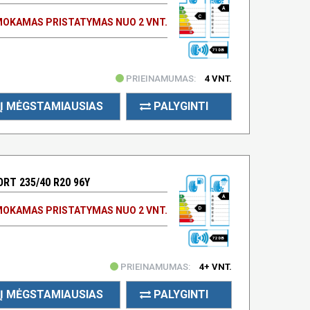
A
C
OKAMAS PRISTATYMAS NUO 2 VNT.
71 DB
PRIEINAMUMAS:
4 VNT.
Į MĖGSTAMIAUSIAS
PALYGINTI
RT 235/40 R20 96Y
A
OKAMAS PRISTATYMAS NUO 2 VNT.
D
72 DB
PRIEINAMUMAS:
4+ VNT.
Į MĖGSTAMIAUSIAS
PALYGINTI