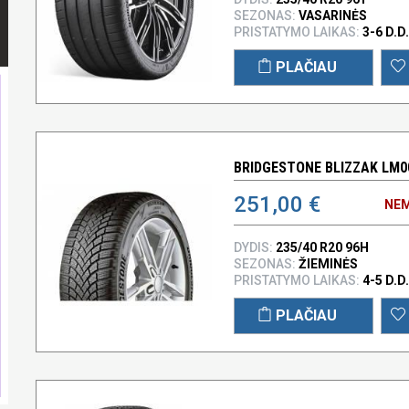
SEZONAS:
VASARINĖS
PRISTATYMO LAIKAS:
3-6 D.D.
PLAČIAU
BRIDGESTONE BLIZZAK LM00
251,00 €
NEM
DYDIS:
235/40 R20 96H
SEZONAS:
ŽIEMINĖS
PRISTATYMO LAIKAS:
4-5 D.D.
PLAČIAU