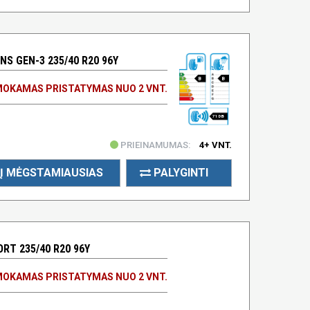
S GEN-3 235/40 R20 96Y
B
B
OKAMAS PRISTATYMAS NUO 2 VNT.
71 DB
PRIEINAMUMAS:
4+ VNT.
Į MĖGSTAMIAUSIAS
PALYGINTI
RT 235/40 R20 96Y
OKAMAS PRISTATYMAS NUO 2 VNT.