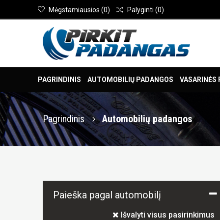
Mėgstamiausios
(
0
)
Palyginti
(
0
)
PAGRINDINIS
AUTOMOBILIŲ PADANGOS
VASARINĖS
Pagrindinis
Automobilių padangos
Paieška pagal automobilį
Išvalyti visus pasirinkimus