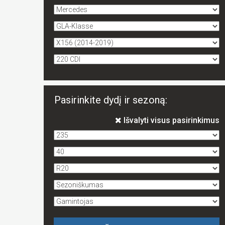
Pasirinkite dydį ir sezoną:
Išvalyti visus pasirinkimus