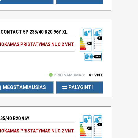
ONTACT 5P 235/40 R20 96Y XL
A
OKAMAS PRISTATYMAS NUO 2 VNT.
D
72 DB
PRIEINAMUMAS:
4+ VNT.
Į MĖGSTAMIAUSIAS
PALYGINTI
35/40 R20 96Y
A
C
OKAMAS PRISTATYMAS NUO 2 VNT.