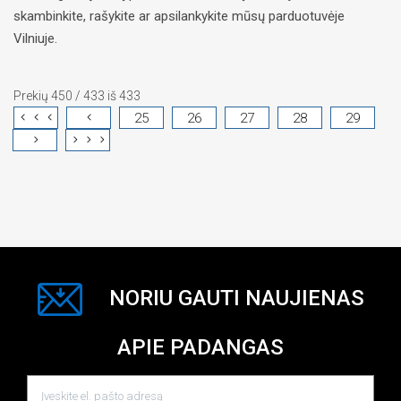
skambinkite, rašykite ar apsilankykite mūsų parduotuvėje
Vilniuje.
Prekių 450 / 433 iš 433
25
26
27
28
29
NORIU GAUTI NAUJIENAS
APIE PADANGAS