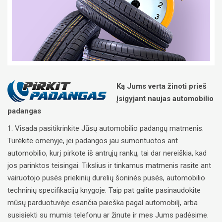
Ką Jums verta žinoti prieš
įsigyjant naujas automobilio
padangas
1. Visada pasitikrinkite Jūsų automobilio padangų matmenis.
Turėkite omenyje, jei padangos jau sumontuotos ant
automobilio, kurį pirkote iš antrųjų rankų, tai dar nereiškia, kad
jos parinktos teisingai. Tikslius ir tinkamus matmenis rasite ant
vairuotojo pusės priekinių durelių šoninės pusės, automobilio
techninių specifikacijų knygoje. Taip pat galite pasinaudokite
mūsų parduotuvėje esančia paieška pagal automobilį, arba
susisiekti su mumis telefonu ar žinute ir mes Jums padėsime.