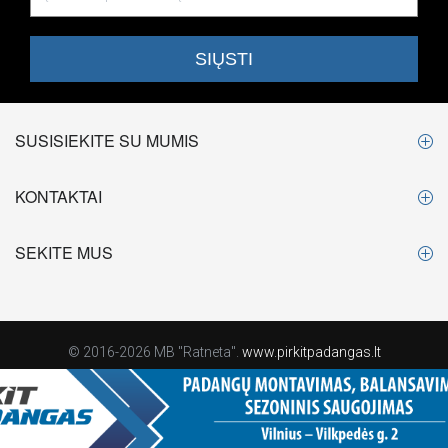
SUSISIEKITE SU MUMIS
KONTAKTAI
SEKITE MUS
© 2016-2026 MB "Ratneta".
www.pirkitpadangas.lt