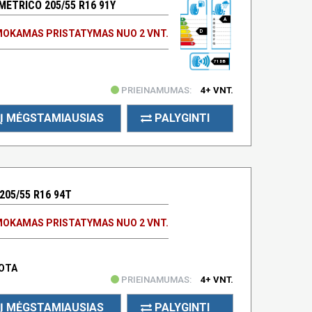
METRICO 205/55 R16 91Y
A
OKAMAS PRISTATYMAS NUO 2 VNT.
D
71 DB
PRIEINAMUMAS:
4+ VNT.
Į MĖGSTAMIAUSIAS
PALYGINTI
205/55 R16 94T
OKAMAS PRISTATYMAS NUO 2 VNT.
UOTA
PRIEINAMUMAS:
4+ VNT.
Į MĖGSTAMIAUSIAS
PALYGINTI