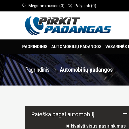
Mėgstamiausios
(
0
)
Palyginti
(
0
)
PAGRINDINIS
AUTOMOBILIŲ PADANGOS
VASARINĖS
Pagrindinis
Automobilių padangos
Paieška pagal automobilį
Išvalyti visus pasirinkimus