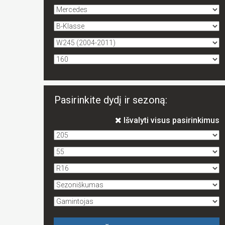
Pasirinkite dydį ir sezoną:
Išvalyti visus pasirinkimus