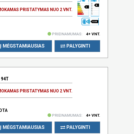
B
C
OKAMAS PRISTATYMAS NUO 2 VNT.
70 DB
PRIEINAMUMAS:
4+ VNT.
Į MĖGSTAMIAUSIAS
PALYGINTI
 94T
OKAMAS PRISTATYMAS NUO 2 VNT.
UOTA
PRIEINAMUMAS:
4+ VNT.
Į MĖGSTAMIAUSIAS
PALYGINTI