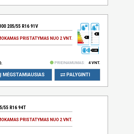
0 205/55 R16 91V
B
OKAMAS PRISTATYMAS NUO 2 VNT.
D
71 DB
PRIEINAMUMAS:
4 VNT.
D.
Į MĖGSTAMIAUSIAS
PALYGINTI
5/55 R16 94T
OKAMAS PRISTATYMAS NUO 2 VNT.