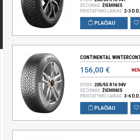
SEZONAS:
ŽIEMINĖS
PRISTATYMO LAIKAS:
2-3 D.D.
PLAČIAU
CONTINENTAL WINTERCONTA
156,00 €
NEM
DYDIS:
205/55 R16 94V
SEZONAS:
ŽIEMINĖS
PRISTATYMO LAIKAS:
3-6 D.D.
PLAČIAU