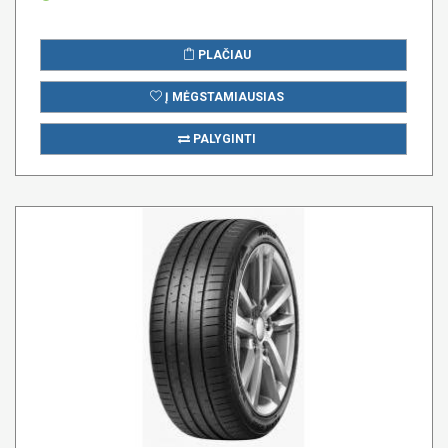
PLAČIAU
Į MĖGSTAMIAUSIAS
PALYGINTI