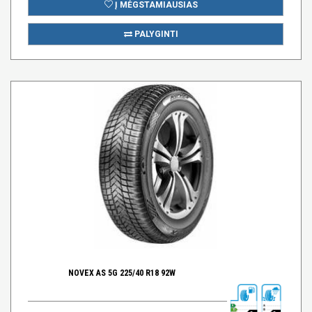
Į MĖGSTAMIAUSIAS
PALYGINTI
NOVEX AS 5G 225/40 R18 92W