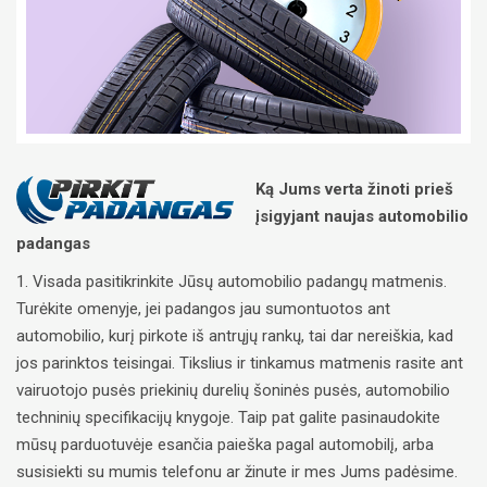
Ką Jums verta žinoti prieš
įsigyjant naujas automobilio
padangas
1. Visada pasitikrinkite Jūsų automobilio padangų matmenis.
Turėkite omenyje, jei padangos jau sumontuotos ant
automobilio, kurį pirkote iš antrųjų rankų, tai dar nereiškia, kad
jos parinktos teisingai. Tikslius ir tinkamus matmenis rasite ant
vairuotojo pusės priekinių durelių šoninės pusės, automobilio
techninių specifikacijų knygoje. Taip pat galite pasinaudokite
mūsų parduotuvėje esančia paieška pagal automobilį, arba
susisiekti su mumis telefonu ar žinute ir mes Jums padėsime.