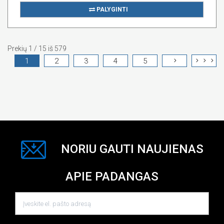
PALYGINTI
Prekių 1 / 15 iš 579
1
2
3
4
5
NORIU GAUTI NAUJIENAS
APIE PADANGAS