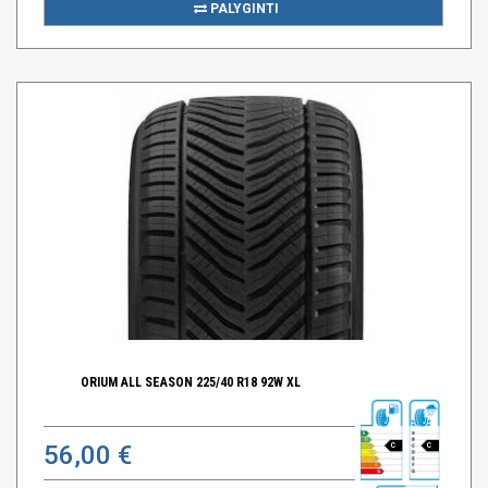
PALYGINTI
ORIUM ALL SEASON 225/40 R18 92W XL
56,00 €
C
C