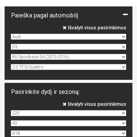
Paieška pagal automobilį
Išvalyti visus pasirinkimus
Pasirinkite dydį ir sezoną:
Išvalyti visus pasirinkimus