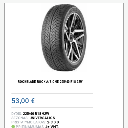
ROCKBLADE ROCK A/S ONE 225/40 R18 92W
53,00 €
DYDIS:
225/40 R18 92W
SEZONAS:
UNIVERSALIOS
PRISTATYMO LAIKAS:
2-3 D.D.
PRIEINAMUMAS:
4+ VNT.