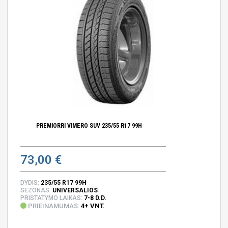
PREMIORRI VIMERO SUV 235/55 R17 99H
73,00 €
DYDIS:
235/55 R17 99H
SEZONAS:
UNIVERSALIOS
PRISTATYMO LAIKAS:
7-8 D.D.
PRIEINAMUMAS:
4+ VNT.