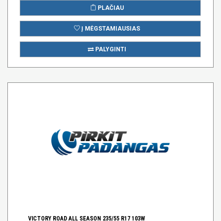
PLAČIAU
Į MĖGSTAMIAUSIAS
PALYGINTI
VICTORY ROAD ALL SEASON 235/55 R17 103W