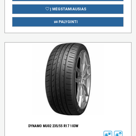
Į MĖGSTAMIAUSIAS
PALYGINTI
DYNAMO MU02 235/55 R17 103W