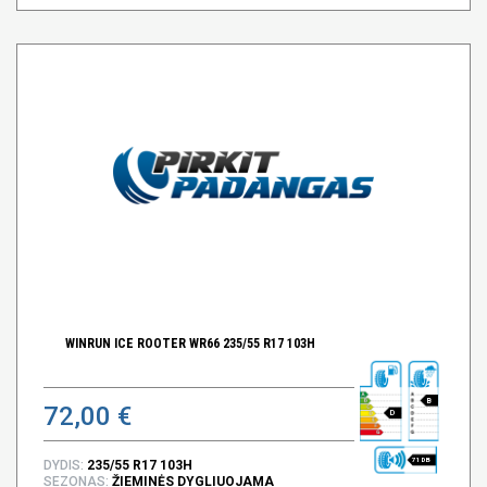
WINRUN ICE ROOTER WR66 235/55 R17 103H
B
72,00 €
D
71 DB
DYDIS:
235/55 R17 103H
SEZONAS:
ŽIEMINĖS DYGLIUOJAMA