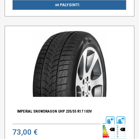
PALYGINTI
IMPERIAL SNOWDRAGON UHP 235/55 R17 103V
73,00 €
C
C