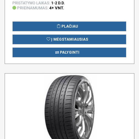
PRISTATYMO LAIKAS:
1-2 D.D.
PRIEINAMUMAS:
4+ VNT.
PLAČIAU
Į MĖGSTAMIAUSIAS
PALYGINTI