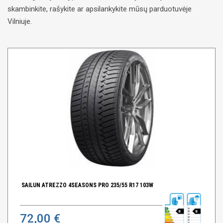
skambinkite, rašykite ar apsilankykite mūsų parduotuvėje
Vilniuje.
SAILUN ATREZZO 4SEASONS PRO 235/55 R17 103W
B
B
72,00 €