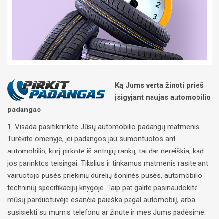
Ką Jums verta žinoti prieš
įsigyjant naujas automobilio
padangas
1. Visada pasitikrinkite Jūsų automobilio padangų matmenis.
Turėkite omenyje, jei padangos jau sumontuotos ant
automobilio, kurį pirkote iš antrųjų rankų, tai dar nereiškia, kad
jos parinktos teisingai. Tikslius ir tinkamus matmenis rasite ant
vairuotojo pusės priekinių durelių šoninės pusės, automobilio
techninių specifikacijų knygoje. Taip pat galite pasinaudokite
mūsų parduotuvėje esančia paieška pagal automobilį, arba
susisiekti su mumis telefonu ar žinute ir mes Jums padėsime.