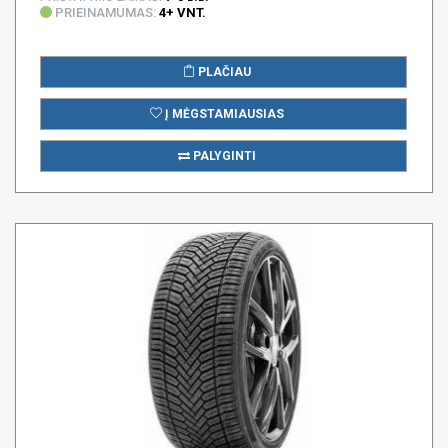
PRIEINAMUMAS:
4+ VNT.
PLAČIAU
Į MĖGSTAMIAUSIAS
PALYGINTI