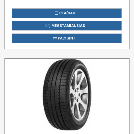
PLAČIAU
Į MĖGSTAMIAUSIAS
PALYGINTI