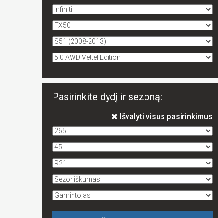
Pasirinkite dydį ir sezoną:
Išvalyti visus pasirinkimus