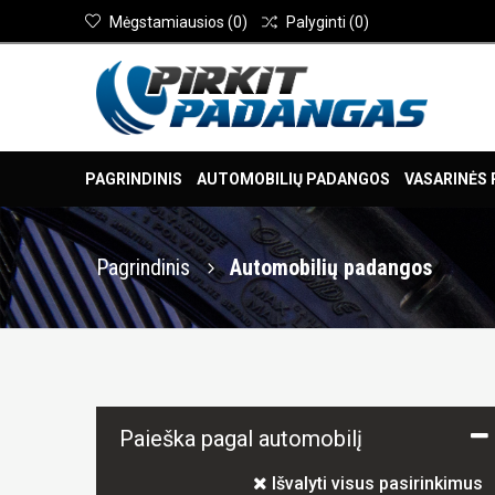
Mėgstamiausios
(
0
)
Palyginti
(
0
)
PAGRINDINIS
AUTOMOBILIŲ PADANGOS
VASARINĖS
Pagrindinis
Automobilių padangos
Paieška pagal automobilį
Išvalyti visus pasirinkimus