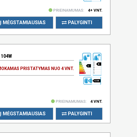
PRIEINAMUMAS:
4+ VNT.
Į MĖGSTAMIAUSIAS
PALYGINTI
 104W
B
C
OKAMAS PRISTATYMAS NUO 4 VNT.
72 DB
PRIEINAMUMAS:
4 VNT.
Į MĖGSTAMIAUSIAS
PALYGINTI