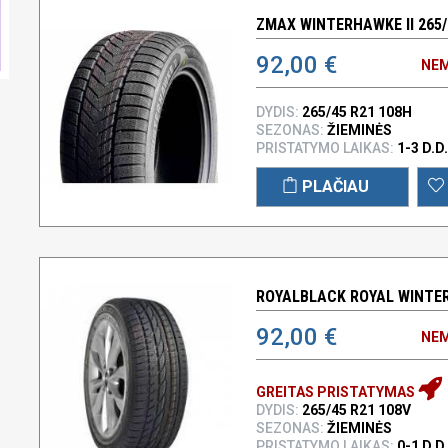
ZMAX WINTERHAWKE II 265/
92,00 €
NEM
DYDIS:
265/45 R21 108H
SEZONAS:
ŽIEMINĖS
PRISTATYMO LAIKAS:
1-3 D.D.
PLAČIAU
ROYALBLACK ROYAL WINTER 
92,00 €
NEM
GREITAS PRISTATYMAS
DYDIS:
265/45 R21 108V
SEZONAS:
ŽIEMINĖS
PRISTATYMO LAIKAS:
0-1 D.D.