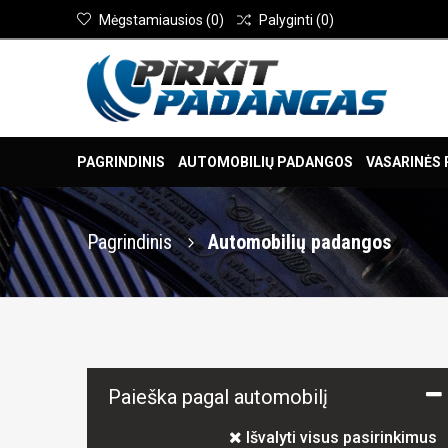
Mėgstamiausios
(
0
)
Palyginti
(
0
)
PAGRINDINIS
AUTOMOBILIŲ PADANGOS
VASARINĖS
Pagrindinis
Automobilių padangos
Paieška pagal automobilį
Išvalyti visus pasirinkimus