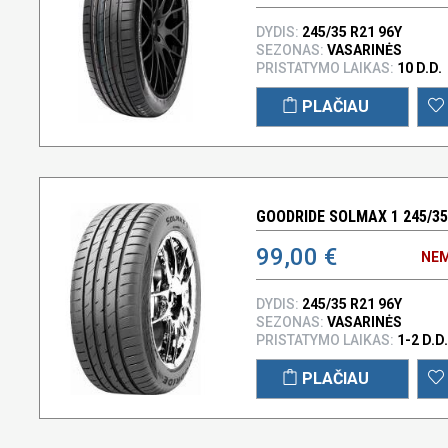
DYDIS:
245/35 R21 96Y
SEZONAS:
VASARINĖS
PRISTATYMO LAIKAS:
10 D.D.
PLAČIAU
GOODRIDE SOLMAX 1 245/35
99,00 €
NEM
DYDIS:
245/35 R21 96Y
SEZONAS:
VASARINĖS
PRISTATYMO LAIKAS:
1-2 D.D.
PLAČIAU