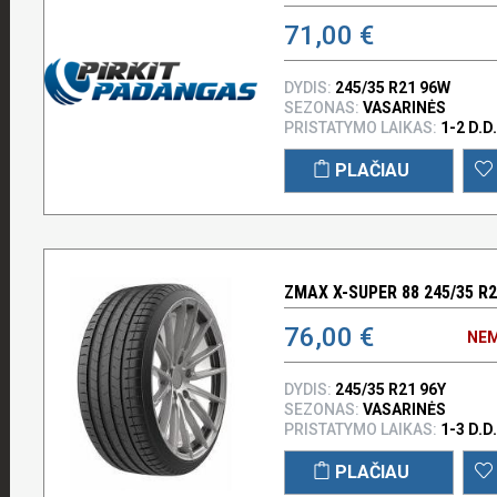
71,00 €
DYDIS:
245/35 R21 96W
SEZONAS:
VASARINĖS
PRISTATYMO LAIKAS:
1-2 D.D.
PLAČIAU
ZMAX X-SUPER 88 245/35 R2
76,00 €
NEM
DYDIS:
245/35 R21 96Y
SEZONAS:
VASARINĖS
PRISTATYMO LAIKAS:
1-3 D.D.
PLAČIAU