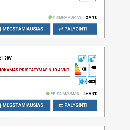
PRIEINAMUMAS:
2 VNT.
Į MĖGSTAMIAUSIAS
PALYGINTI
21 98V
C
OKAMAS PRISTATYMAS NUO 4 VNT.
D
72 DB
PRIEINAMUMAS:
4+ VNT.
Į MĖGSTAMIAUSIAS
PALYGINTI