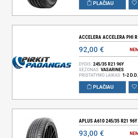
PLAČIAU
ACCELERA ACCELERA PHI R 
92,00 €
NEM
DYDIS:
245/35 R21 96Y
SEZONAS:
VASARINĖS
PRISTATYMO LAIKAS:
1-2 D.D.
PLAČIAU
APLUS A610 245/35 R21 96Y
93,00 €
NEM