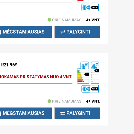
71 DB
PRIEINAMUMAS:
4+ VNT.
Į MĖGSTAMIAUSIAS
PALYGINTI
 R21 96Y
A
C
OKAMAS PRISTATYMAS NUO 4 VNT.
72 DB
PRIEINAMUMAS:
4+ VNT.
Į MĖGSTAMIAUSIAS
PALYGINTI