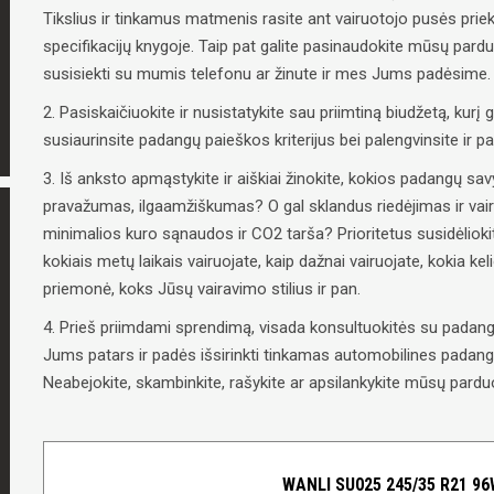
Tikslius ir tinkamus matmenis rasite ant vairuotojo pusės priek
specifikacijų knygoje. Taip pat galite pasinaudokite mūsų pard
susisiekti su mumis telefonu ar žinute ir mes Jums padėsime.
2. Pasiskaičiuokite ir nusistatykite sau priimtiną biudžetą, kurį g
susiaurinsite padangų paieškos kriterijus bei palengvinsite ir 
3. Iš anksto apmąstykite ir aiškiai žinokite, kokios padangų 
pravažumas, ilgaamžiškumas? O gal sklandus riedėjimas ir vai
minimalios kuro sąnaudos ir CO2 tarša? Prioritetus susidėliokit
kokiais metų laikais vairuojate, kaip dažnai vairuojate, kokia ke
priemonė, koks Jūsų vairavimo stilius ir pan.
4. Prieš priimdami sprendimą, visada konsultuokitės su padangų
Jums patars ir padės išsirinkti tinkamas automobilines padangas
Neabejokite, skambinkite, rašykite ar apsilankykite mūsų parduo
WANLI SU025 245/35 R21 9