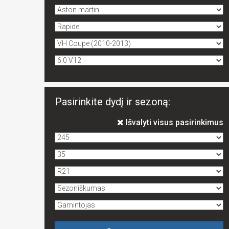
Pasirinkite dydį ir sezoną:
Išvalyti visus pasirinkimus