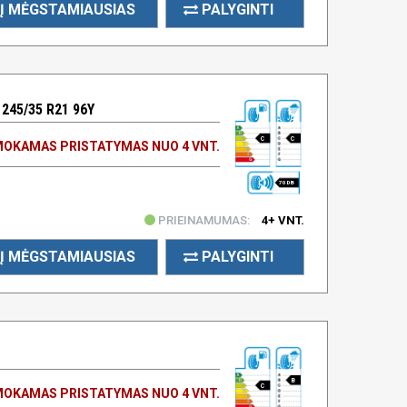
Į MĖGSTAMIAUSIAS
PALYGINTI
245/35 R21 96Y
C
C
OKAMAS PRISTATYMAS NUO 4 VNT.
70 DB
PRIEINAMUMAS:
4+ VNT.
Į MĖGSTAMIAUSIAS
PALYGINTI
B
C
OKAMAS PRISTATYMAS NUO 4 VNT.