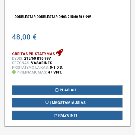
DOUBLESTAR DOUBLESTAR DH03 215/60 R16 99V
48,00 €
GREITAS PRISTATYMAS
DYDIS:
215/60 R16 99V
SEZONAS:
VASARINĖS
PRISTATYMO LAIKAS:
0-1 D.D.
PRIEINAMUMAS:
4+ VNT.
PLAČIAU
Į MĖGSTAMIAUSIAS
PALYGINTI