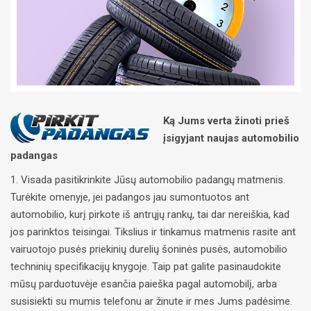
Ką Jums verta žinoti prieš
įsigyjant naujas automobilio
padangas
1. Visada pasitikrinkite Jūsų automobilio padangų matmenis.
Turėkite omenyje, jei padangos jau sumontuotos ant
automobilio, kurį pirkote iš antrųjų rankų, tai dar nereiškia, kad
jos parinktos teisingai. Tikslius ir tinkamus matmenis rasite ant
vairuotojo pusės priekinių durelių šoninės pusės, automobilio
techninių specifikacijų knygoje. Taip pat galite pasinaudokite
mūsų parduotuvėje esančia paieška pagal automobilį, arba
susisiekti su mumis telefonu ar žinute ir mes Jums padėsime.