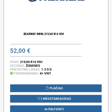
BEARWAY RW86 215/60 R16 95H
52,00 €
DYDIS:
215/60 R16 95H
SEZONAS:
ŽIEMINĖS
PRISTATYMO LAIKAS:
1-2 D.D.
PRIEINAMUMAS:
4+ VNT.
PLAČIAU
Į MĖGSTAMIAUSIAS
PALYGINTI