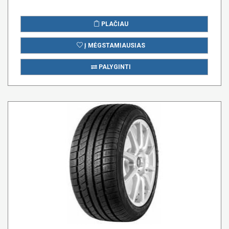
PLAČIAU
Į MĖGSTAMIAUSIAS
PALYGINTI