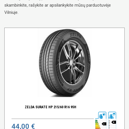
skambinkite, rašykite ar apsilankykite mūsų parduotuvėje
Vilniuje.
ZELDA SURATE HP 215/60 R16 95H
B
44,00 €
C