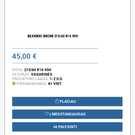
BEARWAY BW388 215/60 R16 95H
45,00 €
DYDIS:
215/60 R16 95H
SEZONAS:
VASARINĖS
PRISTATYMO LAIKAS:
1-2 D.D.
PRIEINAMUMAS:
4+ VNT.
PLAČIAU
Į MĖGSTAMIAUSIAS
PALYGINTI