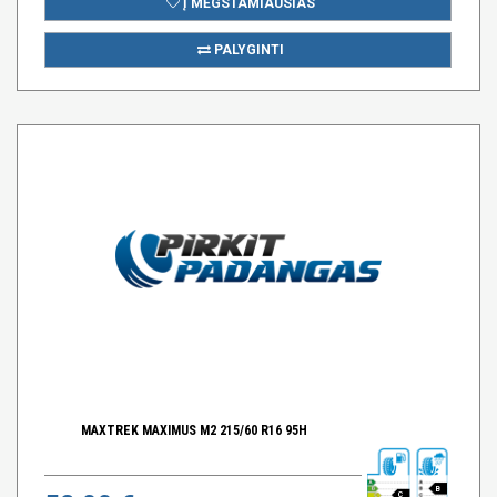
Į MĖGSTAMIAUSIAS
PALYGINTI
MAXTREK MAXIMUS M2 215/60 R16 95H
B
C