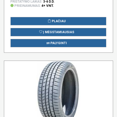
PRISTATYMO LAIKAS:
3-6 D.D.
PRIEINAMUMAS:
4+ VNT.
PLAČIAU
Į MĖGSTAMIAUSIAS
PALYGINTI