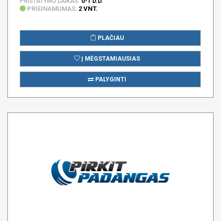
PRISTATYMO LAIKAS:
0-1 D.D.
PRIEINAMUMAS:
2 VNT.
PLAČIAU
Į MĖGSTAMIAUSIAS
PALYGINTI