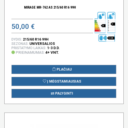
MIRAGE MR-762 AS 215/60 R16 99H
50,00 €
C
D
72 DB
DYDIS:
215/60 R16 99H
SEZONAS:
UNIVERSALIOS
PRISTATYMO LAIKAS:
1-3 D.D.
PRIEINAMUMAS:
4+ VNT.
PLAČIAU
Į MĖGSTAMIAUSIAS
PALYGINTI