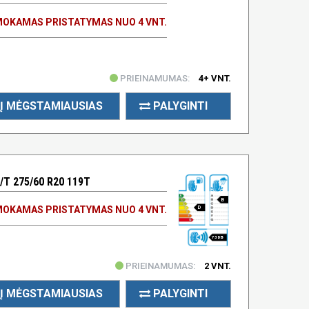
OKAMAS PRISTATYMAS NUO 4 VNT.
PRIEINAMUMAS:
4+ VNT.
Į MĖGSTAMIAUSIAS
PALYGINTI
T 275/60 R20 119T
B
OKAMAS PRISTATYMAS NUO 4 VNT.
D
73 DB
PRIEINAMUMAS:
2 VNT.
Į MĖGSTAMIAUSIAS
PALYGINTI