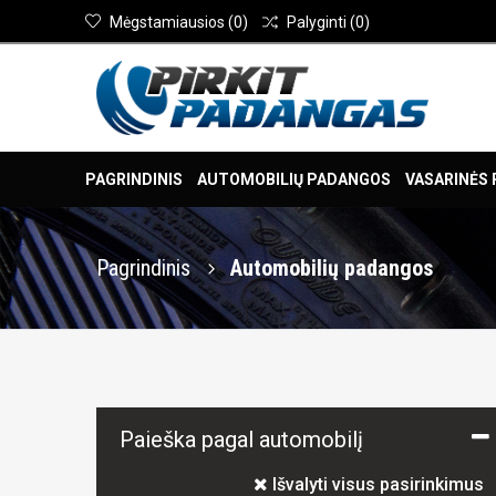
Mėgstamiausios
(
0
)
Palyginti
(
0
)
PAGRINDINIS
AUTOMOBILIŲ PADANGOS
VASARINĖS
Pagrindinis
Automobilių padangos
Paieška pagal automobilį
Išvalyti visus pasirinkimus