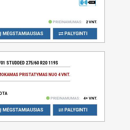
72 DB
PRIEINAMUMAS:
2 VNT.
Į MĖGSTAMIAUSIAS
PALYGINTI
1 STUDDED 275/60 R20 119S
OKAMAS PRISTATYMAS NUO 4 VNT.
UOTA
PRIEINAMUMAS:
4+ VNT.
Į MĖGSTAMIAUSIAS
PALYGINTI