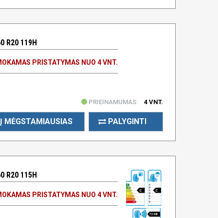
0 R20 119H
OKAMAS PRISTATYMAS NUO 4 VNT.
PRIEINAMUMAS:
4 VNT.
Į MĖGSTAMIAUSIAS
PALYGINTI
0 R20 115H
C
C
OKAMAS PRISTATYMAS NUO 4 VNT.
72 DB