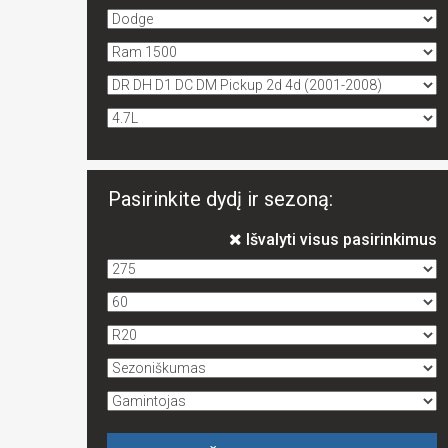
Pasirinkite dydį ir sezoną:
Išvalyti visus pasirinkimus