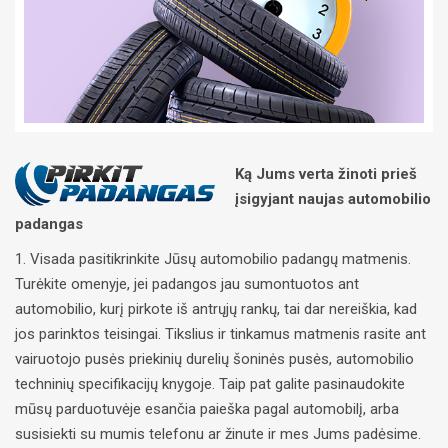
Ką Jums verta žinoti prieš
įsigyjant naujas automobilio
padangas
1. Visada pasitikrinkite Jūsų automobilio padangų matmenis.
Turėkite omenyje, jei padangos jau sumontuotos ant
automobilio, kurį pirkote iš antrųjų rankų, tai dar nereiškia, kad
jos parinktos teisingai. Tikslius ir tinkamus matmenis rasite ant
vairuotojo pusės priekinių durelių šoninės pusės, automobilio
techninių specifikacijų knygoje. Taip pat galite pasinaudokite
mūsų parduotuvėje esančia paieška pagal automobilį, arba
susisiekti su mumis telefonu ar žinute ir mes Jums padėsime.