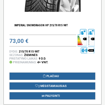
IMPERIAL SNOWDRAGON HP 215/70 R15 98T
73,00 €
C
C
70 DB
DYDIS:
215/70 R15 98T
SEZONAS:
ŽIEMINĖS
PRISTATYMO LAIKAS:
9 D.D.
PRIEINAMUMAS:
4+ VNT.
PLAČIAU
Į MĖGSTAMIAUSIAS
PALYGINTI