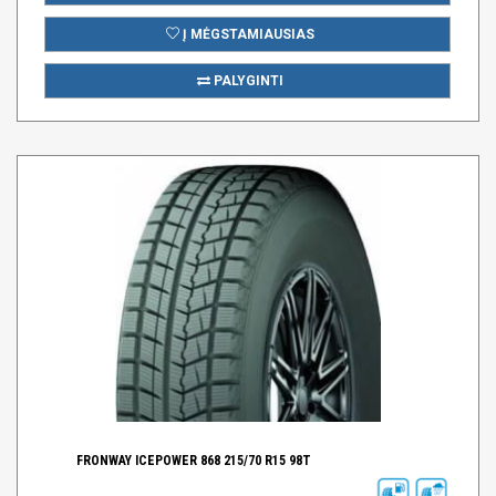
Į MĖGSTAMIAUSIAS
PALYGINTI
FRONWAY ICEPOWER 868 215/70 R15 98T