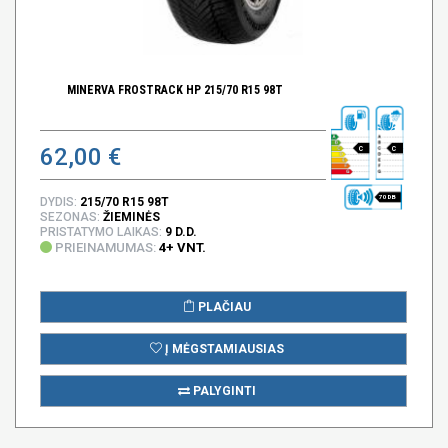
MINERVA FROSTRACK HP 215/70 R15 98T
62,00 €
C
C
70 DB
DYDIS:
215/70 R15 98T
SEZONAS:
ŽIEMINĖS
PRISTATYMO LAIKAS:
9 D.D.
PRIEINAMUMAS:
4+ VNT.
PLAČIAU
Į MĖGSTAMIAUSIAS
PALYGINTI