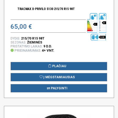
TRACMAX X-PRIVILO S130 215/70 R15 98T
B
65,00 €
C
70 DB
DYDIS:
215/70 R15 98T
SEZONAS:
ŽIEMINĖS
PRISTATYMO LAIKAS:
9 D.D.
PRIEINAMUMAS:
4+ VNT.
PLAČIAU
Į MĖGSTAMIAUSIAS
PALYGINTI