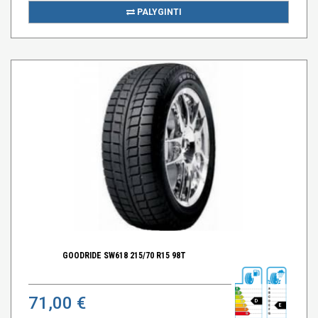
PALYGINTI
GOODRIDE SW618 215/70 R15 98T
71,00 €
D
E