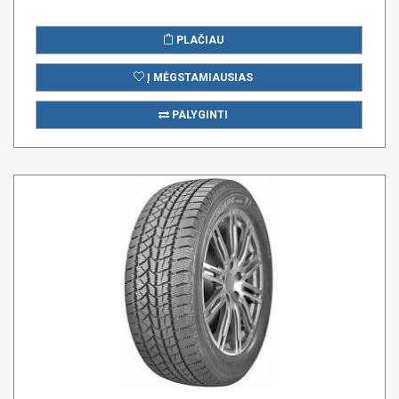
PLAČIAU
Į MĖGSTAMIAUSIAS
PALYGINTI