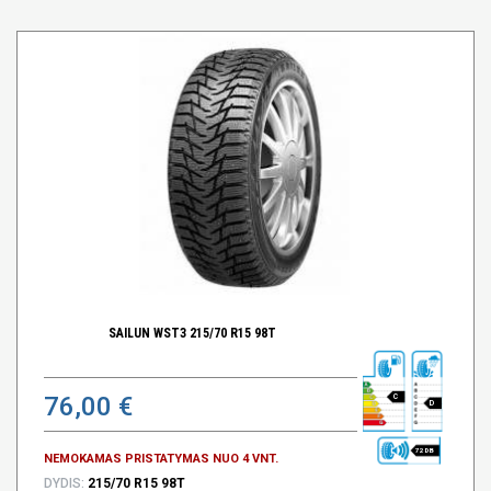
SAILUN WST3 215/70 R15 98T
76,00 €
C
D
72 DB
NEMOKAMAS PRISTATYMAS NUO 4 VNT.
DYDIS:
215/70 R15 98T