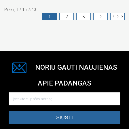
Prekių 1 / 15 iš 40
1
2
3
NORIU GAUTI NAUJIENAS
APIE PADANGAS