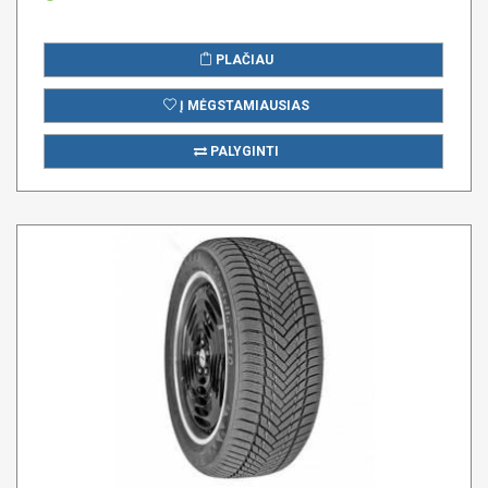
PLAČIAU
Į MĖGSTAMIAUSIAS
PALYGINTI