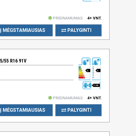
PRIEINAMUMAS:
4+ VNT.
Į MĖGSTAMIAUSIAS
PALYGINTI
/55 R16 91V
C
C
71 DB
PRIEINAMUMAS:
4+ VNT.
Į MĖGSTAMIAUSIAS
PALYGINTI