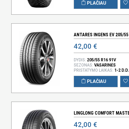
PLAČIAU
ANTARES INGENS EV 205/55
42,00 €
DYDIS:
205/55 R16 91V
SEZONAS:
VASARINĖS
PRISTATYMO LAIKAS:
1-2 D.D.
PLAČIAU
LINGLONG COMFORT MASTER
42,00 €