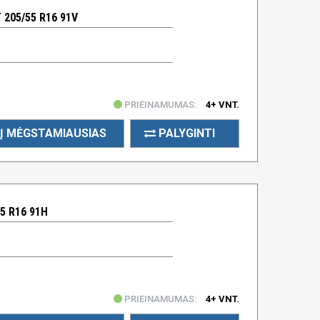
205/55 R16 91V
PRIEINAMUMAS:
4+ VNT.
Į MĖGSTAMIAUSIAS
PALYGINTI
5 R16 91H
PRIEINAMUMAS:
4+ VNT.