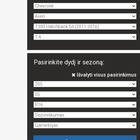
Pasirinkite dydį ir sezoną:
Išvalyti visus pasirinkimus