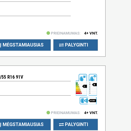
PRIEINAMUMAS:
4+ VNT.
Į MĖGSTAMIAUSIAS
PALYGINTI
55 R16 91V
B
C
69 DB
PRIEINAMUMAS:
4+ VNT.
Į MĖGSTAMIAUSIAS
PALYGINTI