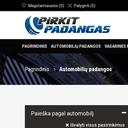
Mėgstamiausios
(
0
)
Palyginti
(
0
)
PAGRINDINIS
AUTOMOBILIŲ PADANGOS
VASARINĖS
Pagrindinis
Automobilių padangos
Paieška pagal automobilį
Išvalyti visus pasirinkimus