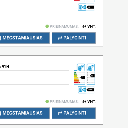
DB
PRIEINAMUMAS:
4+ VNT.
Į MĖGSTAMIAUSIAS
PALYGINTI
6 91H
C
D
67 DB
PRIEINAMUMAS:
4+ VNT.
Į MĖGSTAMIAUSIAS
PALYGINTI