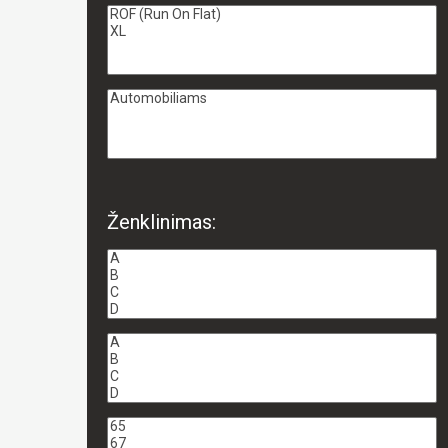
Ženklinimas: