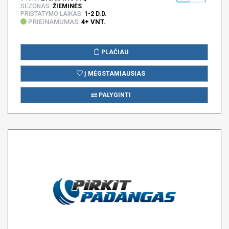
SEZONAS:
ŽIEMINĖS
PRISTATYMO LAIKAS:
1-2 D.D.
PRIEINAMUMAS:
4+ VNT.
PLAČIAU
Į MĖGSTAMIAUSIAS
PALYGINTI