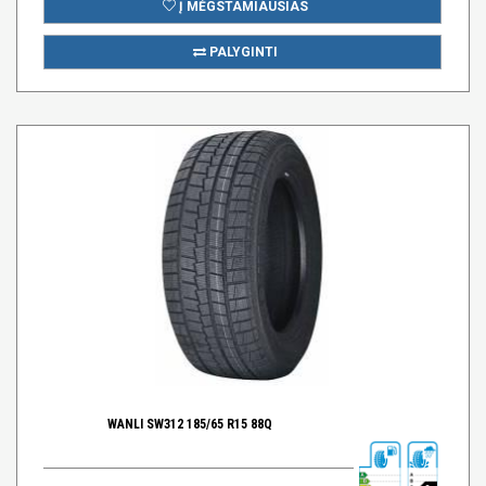
Į MĖGSTAMIAUSIAS
PALYGINTI
WANLI SW312 185/65 R15 88Q