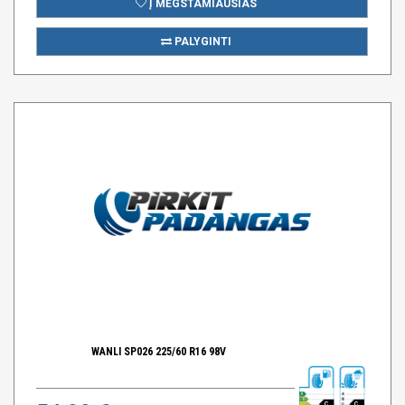
Į MĖGSTAMIAUSIAS
PALYGINTI
WANLI SP026 225/60 R16 98V
C
C