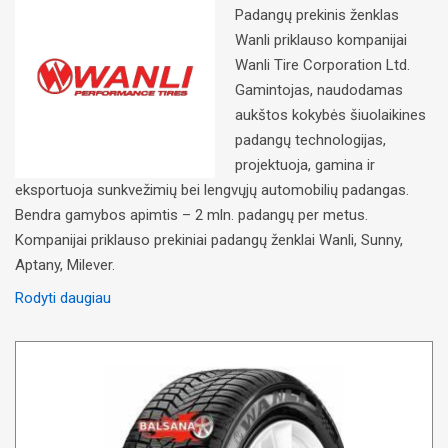
Padangų prekinis ženklas
Wanli priklauso kompanijai
Wanli Tire Corporation Ltd.
Gamintojas, naudodamas
aukštos kokybės šiuolaikines
padangų technologijas,
projektuoja, gamina ir
eksportuoja sunkvežimių bei lengvųjų automobilių padangas.
Bendra gamybos apimtis – 2 mln. padangų per metus.
Kompanijai priklauso prekiniai padangų ženklai Wanli, Sunny,
Aptany, Milever.
Rodyti daugiau